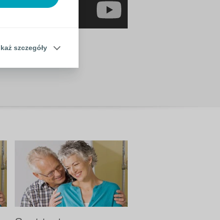
każ szczegóły