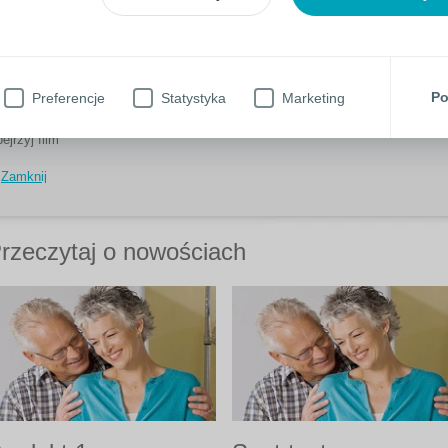
Po
Preferencje
Statystyka
Marketing
ejrzyj film
Zamknij
rzeczytaj o nowościach