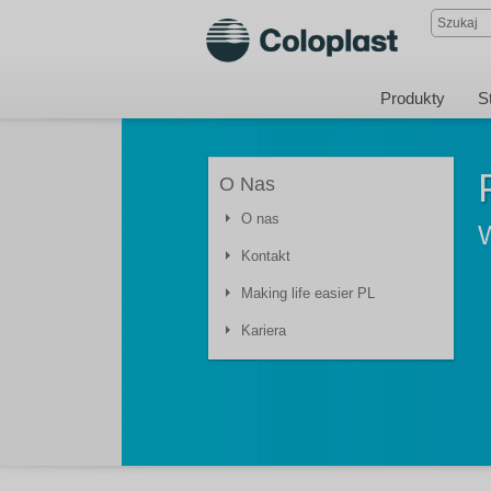
Produkty
S
O Nas
O nas
Kontakt
Making life easier PL
Kariera