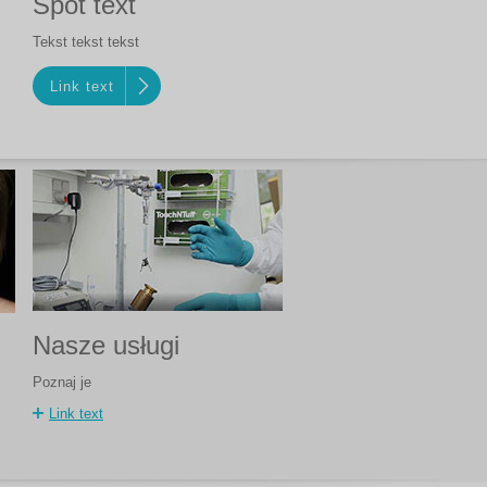
Spot text
Tekst tekst tekst
Link text
Nasze usługi
Poznaj je
Link text