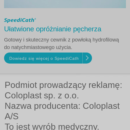
Ułatwione opróżnianie pęcherza
Gotowy i skuteczny cewnik z powłoką hydrofilową
do natychmiastowego użycia.
Dowiedz się więcej o SpeediCath
Podmiot prowadzący reklamę:
Coloplast sp. z o.o.
Nazwa producenta: Coloplast
A/S
To jest wyrób medyczny.