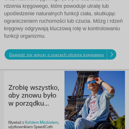
rdzenia kręgowego, które powoduje utratę lub
upośledzenie naturalnych funkcji ciała, skutkując
ograniczeniem ruchomości lub czucia. Mózg i rdzeń
kręgowy odgrywają kluczową rolę w kontrolowaniu
funkcji organizmu.
Dowiedz się więcej o urazach rdzenia kręgowego