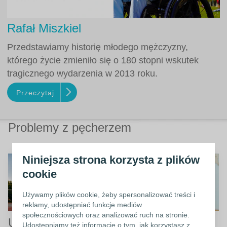
Rafał Miszkiel
Przedstawiamy historię młodego mężczyzny,
którego życie zmieniło się o 180 stopni wskutek
tragicznego wydarzenia w 2013 roku.
Przeczytaj
Problemy z pęcherzem
Niniejsza strona korzysta z plików
cookie
Używamy plików cookie, żeby spersonalizować treści i
reklamy, udostępniać funkcje mediów
społecznościowych oraz analizować ruch na stronie.
Uraz rdzenia
Dbanie o pęcherz
Udostępniamy też informacje o tym, jak korzystasz z