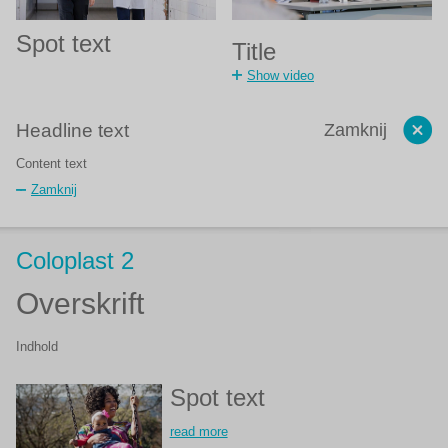
Spot text
Title
Show video
Headline text
Zamknij
Content text
Zamknij
Coloplast 2
Overskrift
Indhold
Spot text
read more