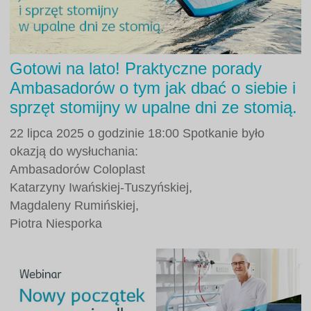
Gotowi na lato! Praktyczne porady
Ambasadorów o tym jak dbać o siebie i
sprzęt stomijny w upalne dni ze stomią.
22 lipca 2025 o godzinie 18:00 Spotkanie było
okazją do wysłuchania:
Ambasadorów Coloplast
Katarzyny Iwańskiej-Tuszyńskiej,
Magdaleny Rumińskiej,
Piotra Niesporka