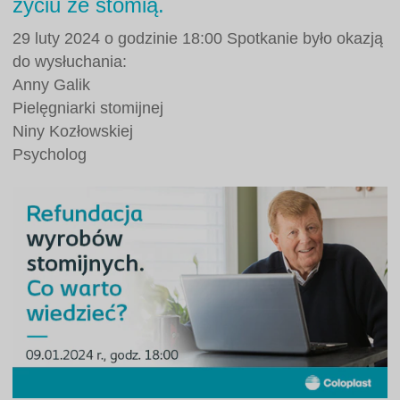
życiu ze stomią.
29 luty 2024 o godzinie 18:00 Spotkanie było okazją
do wysłuchania:
Anny Galik
Pielęgniarki stomijnej
Niny Kozłowskiej
Psycholog