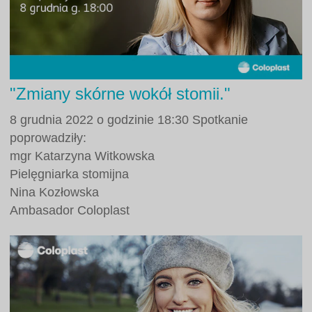
"Zmiany skórne wokół stomii."
8 grudnia 2022 o godzinie 18:30 Spotkanie
poprowadziły:
mgr Katarzyna Witkowska
Pielęgniarka stomijna
Nina Kozłowska
Ambasador Coloplast