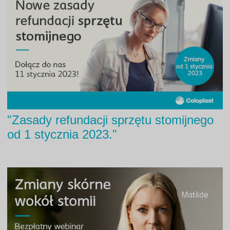
"Zasady refundacji sprzętu stomijnego
od 1 stycznia 2023."