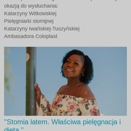
okazją do wysłuchania:
Katarzyny Witkowskiej
Pielęgniarki stomijnej
Katarzyny Iwańskiej-Tuszyńskiej
Ambasadora Coloplast
"Stomia latem. Właściwa pielęgnacja i
dieta."