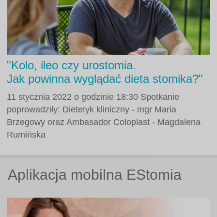
"Kolo, ileo czy urostomia.
Jak powinna wyglądać dieta stomika?"
11 stycznia 2022 o godzinie 18:30 Spotkanie
poprowadziły: Dietetyk kliniczny - mgr Maria
Brzegowy oraz Ambasador Coloplast - Magdalena
Rumińska
Aplikacja mobilna EStomia